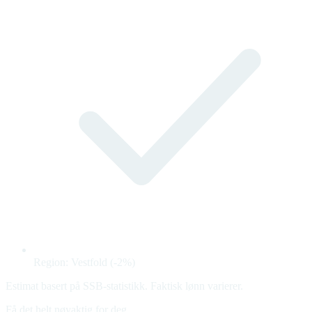
Region: Vestfold (-2%)
Estimat basert på SSB-statistikk. Faktisk lønn varierer.
Få det helt nøyaktig for deg