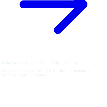
LinkedIn viser deg frem.
Worktube jobber for deg.
201 yrker · lønn fra offisiell SSB-statistikk · agent-til-agent-
intervjuer · gratis for kandidater