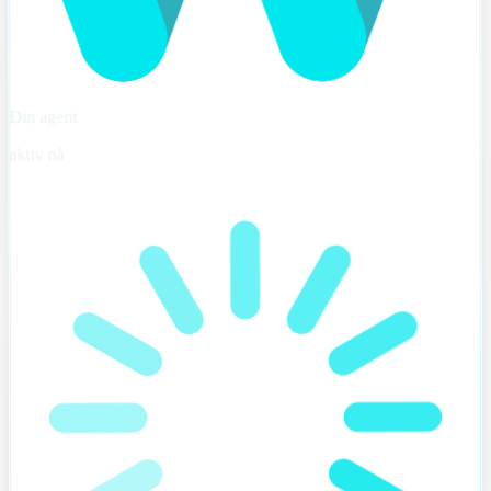
Din agent
aktiv nå