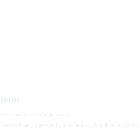
dheim
SB-statistikk og regionale faktorer.
 landsmedianen). Intervallet for bilmekanikere i Trondheim er 502 000 t