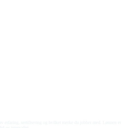
v erfaring, sertifisering og hvilket merke du jobber med. Lønnen er
l av intervallet.