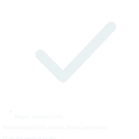
Region: Nordland (-5%)
Estimat basert på SSB-statistikk. Faktisk lønn varierer.
Få det helt nøyaktig for deg