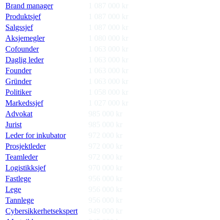
Brand manager
1 087 000
kr
Produktsjef
1 087 000
kr
Salgssjef
1 087 000
kr
Aksjemegler
1 080 000
kr
Cofounder
1 063 000
kr
Daglig leder
1 063 000
kr
Founder
1 063 000
kr
Gründer
1 063 000
kr
Politiker
1 058 000
kr
Markedssjef
1 027 000
kr
Advokat
985 000
kr
Jurist
985 000
kr
Leder for inkubator
972 000
kr
Prosjektleder
972 000
kr
Teamleder
972 000
kr
Logistikksjef
970 000
kr
Fastlege
956 000
kr
Lege
956 000
kr
Tannlege
956 000
kr
Cybersikkerhetsekspert
949 000
kr