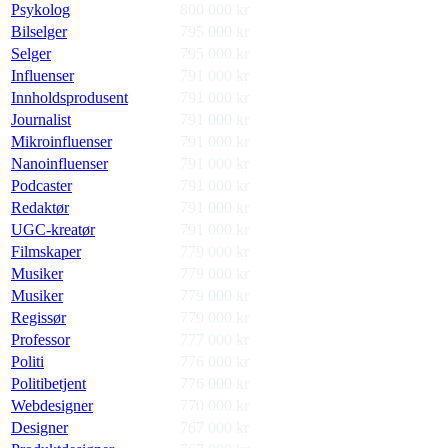
Psykolog
800 000
kr
Bilselger
795 000
kr
Selger
795 000
kr
Influenser
791 000
kr
Innholdsprodusent
791 000
kr
Journalist
791 000
kr
Mikroinfluenser
791 000
kr
Nanoinfluenser
791 000
kr
Podcaster
791 000
kr
Redaktør
791 000
kr
UGC-kreatør
791 000
kr
Filmskaper
779 000
kr
Musiker
779 000
kr
Musiker
779 000
kr
Regissør
779 000
kr
Professor
777 000
kr
Politi
776 000
kr
Politibetjent
776 000
kr
Webdesigner
770 000
kr
Designer
767 000
kr