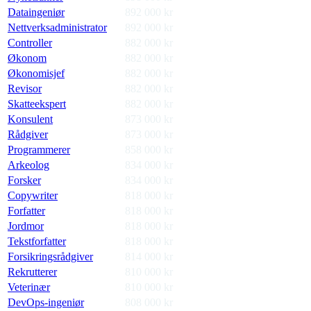
Dataingeniør
892 000
kr
Nettverksadministrator
892 000
kr
Controller
882 000
kr
Økonom
882 000
kr
Økonomisjef
882 000
kr
Revisor
882 000
kr
Skatteekspert
882 000
kr
Konsulent
873 000
kr
Rådgiver
873 000
kr
Programmerer
858 000
kr
Arkeolog
834 000
kr
Forsker
834 000
kr
Copywriter
818 000
kr
Forfatter
818 000
kr
Jordmor
818 000
kr
Tekstforfatter
818 000
kr
Forsikringsrådgiver
814 000
kr
Rekrutterer
810 000
kr
Veterinær
810 000
kr
DevOps-ingeniør
808 000
kr