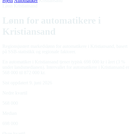
Hjem
/
Automatiker
/
Kristiansand
Lønn Kristiansand
Lønn for automatikere i
Kristiansand
Regionsjustert markedslønn for automatikere i Kristiansand, basert
på SSB-statistikk og regionale faktorer.
En automatiker i Kristiansand tjener typisk 698 000 kr i året (3 %
under landsmedianen). Intervallet for automatikere i Kristiansand er
568 000 til 872 000 kr.
Sist oppdatert 9. juni 2026
Nedre kvartil
568 000
Median
698 000
Øvre kvartil