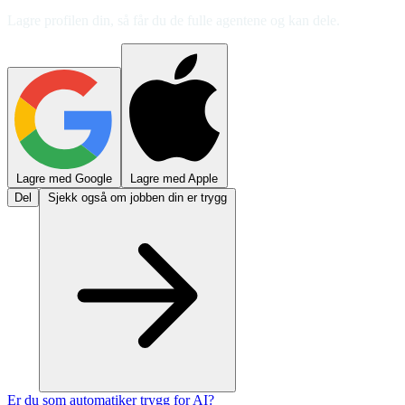
Lagre profilen din, så får du de fulle agentene og kan dele.
Lagre med Google
Lagre med Apple
Del
Sjekk også om jobben din er trygg
Er du som automatiker trygg for AI?