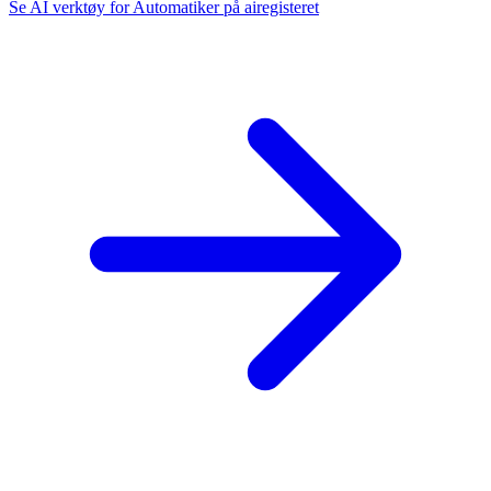
Se AI verktøy for Automatiker på airegisteret