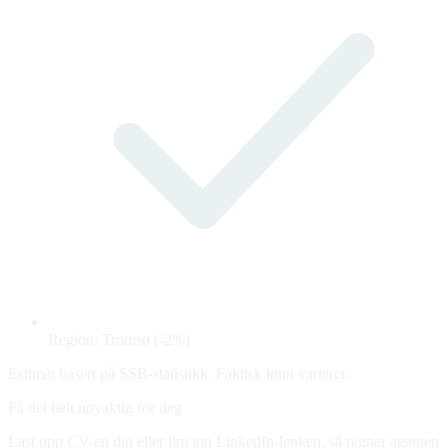
Region: Tromsø (-2%)
Estimat basert på SSB-statistikk. Faktisk lønn varierer.
Få det helt nøyaktig for deg
Last opp CV-en din eller lim inn LinkedIn-lenken, så regner agenten