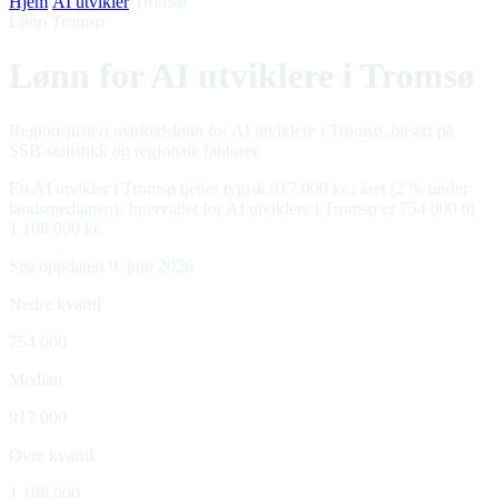
Hjem
/
AI utvikler
/
Tromsø
Lønn Tromsø
Lønn for AI utviklere i Tromsø
Regionsjustert markedslønn for AI utviklere i Tromsø, basert på
SSB-statistikk og regionale faktorer.
En AI utvikler i Tromsø tjener typisk 917 000 kr i året (2 % under
landsmedianen). Intervallet for AI utviklere i Tromsø er 754 000 til
1 108 000 kr.
Sist oppdatert 9. juni 2026
Nedre kvartil
754 000
Median
917 000
Øvre kvartil
1 108 000