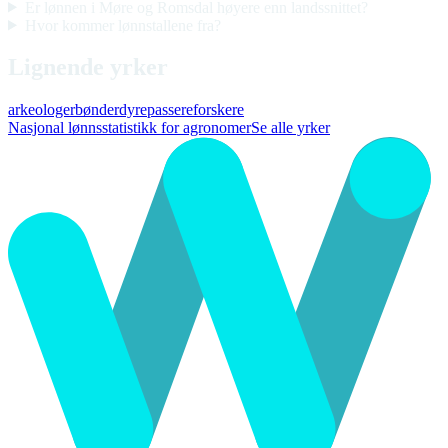
Er lønnen i Møre og Romsdal høyere enn landssnittet?
Hvor kommer lønnstallene fra?
Lignende yrker
arkeologer
bønder
dyrepassere
forskere
Nasjonal lønnsstatistikk for agronomer
Se alle yrker