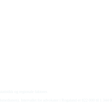
atistikk og regionale faktorer.
smedianen). Intervallet for advokater i Rogaland er 822 000 til 1 344 0