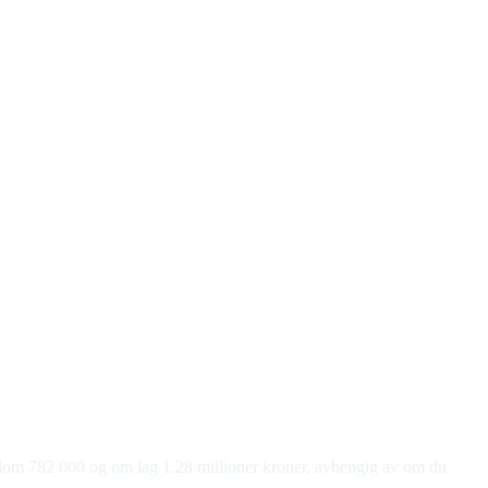
mellom 782 000 og om lag 1,28 millioner kroner, avhengig av om du