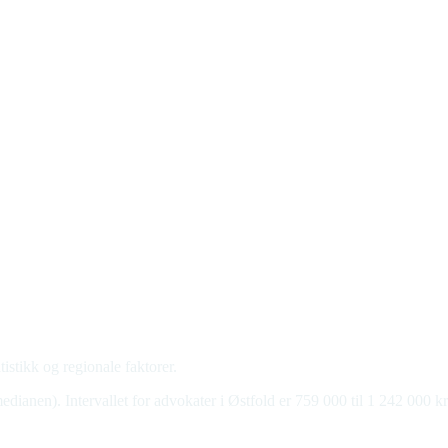
istikk og regionale faktorer.
dianen). Intervallet for advokater i Østfold er 759 000 til 1 242 000 kr