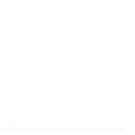
mellom 782 000 og om lag 1,28 millioner kroner, avhengig av om du