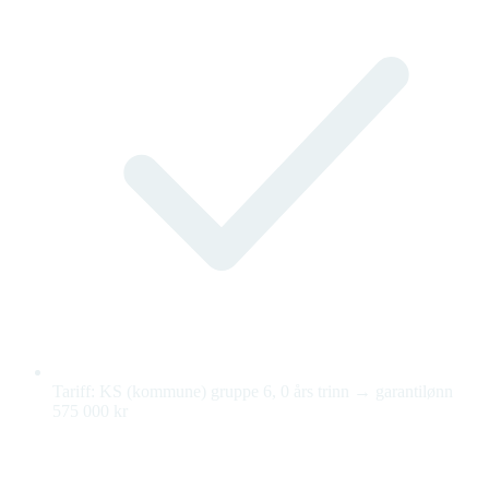
Tariff: KS (kommune) gruppe 6, 0 års trinn → garantilønn
575 000 kr