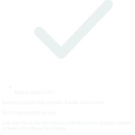
Region: Agder (-4%)
Estimat basert på SSB-statistikk. Faktisk lønn varierer.
Få det helt nøyaktig for deg
Last opp CV-en din eller lim inn LinkedIn-lenken, så regner agenten
ut lønnen for nettopp din erfaring.