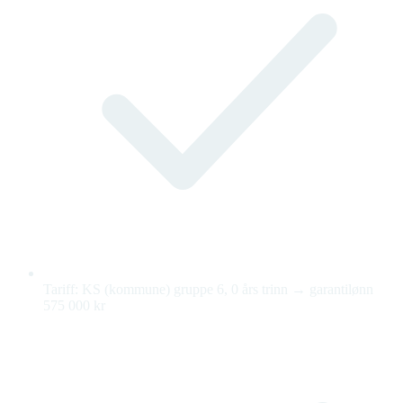
Tariff: KS (kommune) gruppe 6, 0 års trinn → garantilønn
575 000 kr