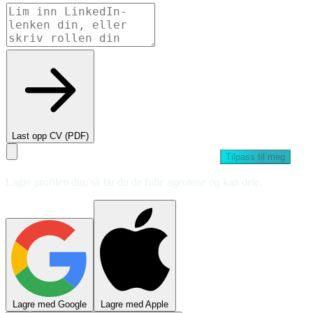
Last opp CV (PDF)
Tilpass til meg
Lagre profilen din, så får du de fulle agentene og kan dele.
Lagre med Google
Lagre med Apple