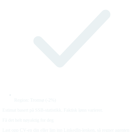
Region: Tromsø (-2%)
Estimat basert på SSB-statistikk. Faktisk lønn varierer.
Få det helt nøyaktig for deg
Last opp CV-en din eller lim inn LinkedIn-lenken, så regner agenten