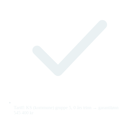
Tariff: KS (kommune) gruppe 5, 0 års trinn → garantilønn
545 400 kr