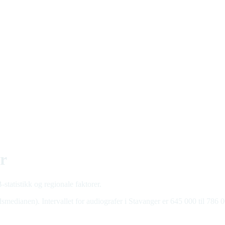
r
statistikk og regionale faktorer.
smedianen). Intervallet for audiografer i Stavanger er 645 000 til 786 0