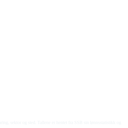
g, sektor og sted. Tallene er hentet fra SSB sin lønnsstatistikk og