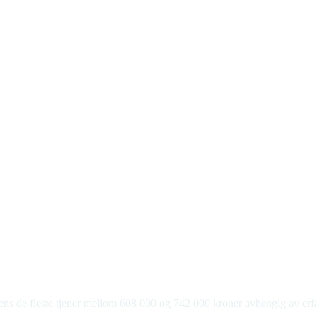
s de fleste tjener mellom 608 000 og 742 000 kroner avhengig av erfarin