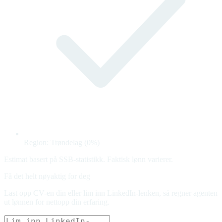
Region: Trøndelag (0%)
Estimat basert på SSB-statistikk. Faktisk lønn varierer.
Få det helt nøyaktig for deg
Last opp CV-en din eller lim inn LinkedIn-lenken, så regner agenten
ut lønnen for nettopp din erfaring.