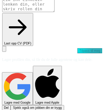
Last opp CV (PDF)
Tilpass til meg
Lagre profilen din, så får du de fulle agentene og kan dele.
Lagre med Google
Lagre med Apple
Del
Sjekk også om jobben din er trygg