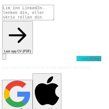
Last opp CV (PDF)
Tilpass til meg
Lagre profilen din, så får du de fulle agentene og kan dele.