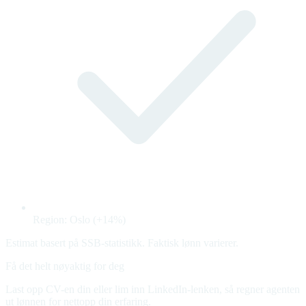
Region: Oslo (+14%)
Estimat basert på SSB-statistikk. Faktisk lønn varierer.
Få det helt nøyaktig for deg
Last opp CV-en din eller lim inn LinkedIn-lenken, så regner agenten
ut lønnen for nettopp din erfaring.