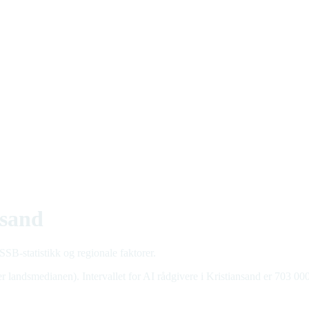
nsand
SSB-statistikk og regionale faktorer.
r landsmedianen). Intervallet for AI rådgivere i Kristiansand er 703 000