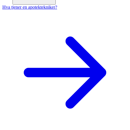
Hva tjener en apotektekniker?