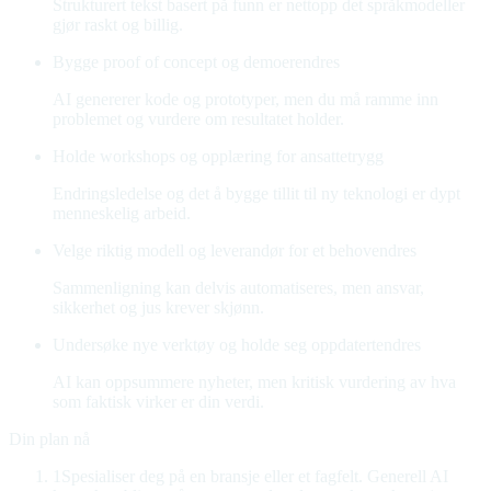
Strukturert tekst basert på funn er nettopp det språkmodeller
gjør raskt og billig.
Bygge proof of concept og demoer
endres
AI genererer kode og prototyper, men du må ramme inn
problemet og vurdere om resultatet holder.
Holde workshops og opplæring for ansatte
trygg
Endringsledelse og det å bygge tillit til ny teknologi er dypt
menneskelig arbeid.
Velge riktig modell og leverandør for et behov
endres
Sammenligning kan delvis automatiseres, men ansvar,
sikkerhet og jus krever skjønn.
Undersøke nye verktøy og holde seg oppdatert
endres
AI kan oppsummere nyheter, men kritisk vurdering av hva
som faktisk virker er din verdi.
Din plan nå
1
Spesialiser deg på en bransje eller et fagfelt
.
Generell AI