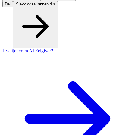
Del
Sjekk også lønnen din
Hva tjener en AI rådgiver?