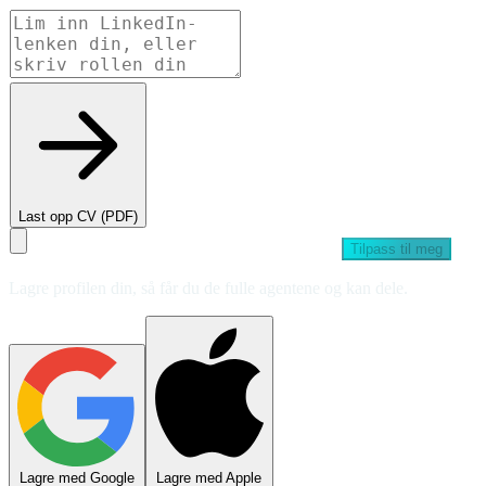
Last opp CV (PDF)
Tilpass til meg
Lagre profilen din, så får du de fulle agentene og kan dele.
Lagre med Google
Lagre med Apple